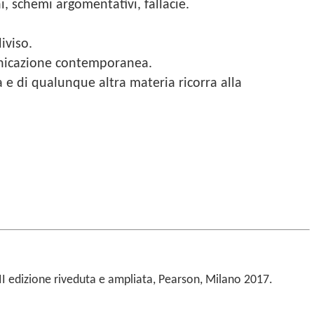
, schemi argomentativi, fallacie.
iviso.
municazione contemporanea.
 e di qualunque altra materia ricorra alla
III edizione riveduta e ampliata, Pearson, Milano 2017.