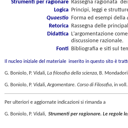
Strumenti per ragionare
Rassegna ragionata dei p
Logica
Principi, leggi e strutt
Quaestio
Forma ed esempi della
Retorica
Rassegna delle principa
Didattica
L'argomentazione come s
discussione razionale.
Fonti
Bibliografia e siti sul 
Il nucleo iniziale del materiale inserito in questo sito è tr
G. Boniolo, P. Vidali,
La filosofia della scienza,
B. Mondadori 
G. Boniolo, P. Vidali,
Argomentare. Corso di Filosofia
, in vo
Per ulteriori e aggiornate indicazioni si rimanda a
G. Boniolo, P. Vidali,
Strumenti per ragionare. Le regole lo