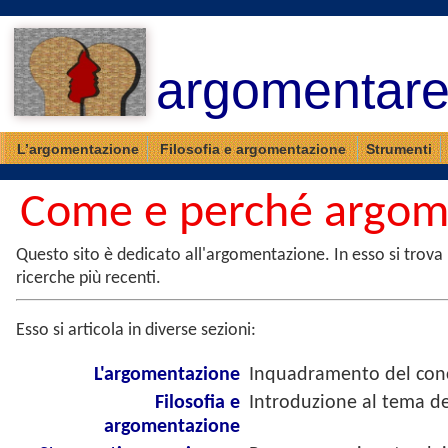
argomentare.
L’argomentazione
Filosofia e argomentazione
Strumenti
Come e perché argom
Questo sito è dedicato all'argomentazione. In esso si trova 
ricerche più recenti.
Esso si articola in diverse sezioni:
L'argomentazione
Inquadramento del conc
Filosofia e
Introduzione al tema del
argomentazione