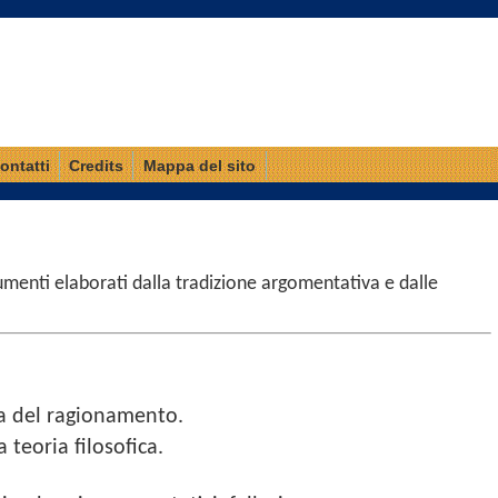
ontatti
Credits
Mappa del sito
rumenti elaborati dalla tradizione argomentativa e dalle
a del ragionamento.
teoria filosofica.