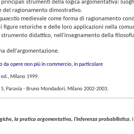
rincipali strumenti della logica argomentativa: luoghi
ure del ragionamento dimostrativo.
quaestio
medievale come forma di ragionamento cond
li figure retoriche e delle loro applicazioni nella co
trumento didattico, nell'insegnamento della filosofia
tema dell'argomentazione.
atto da opere non più in commercio, in particolare
ed., Milano 1999.
ll. 5, Paravia - Bruno Mondadori, Milano 2002-2003.
giche, la pratica argomentativa, l'inferenza probabilistica
, 